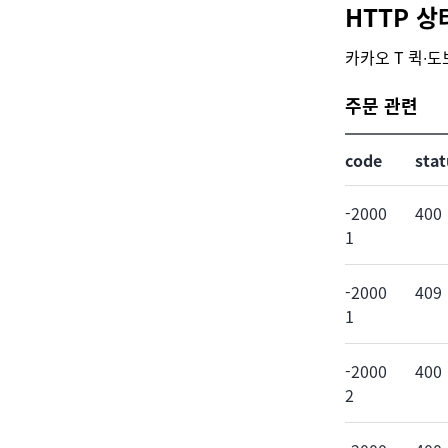
HTTP 상
카카오 T 퀵∙도
주문 관련
code
stat
-2000
400
1
-2000
409
1
-2000
400
2