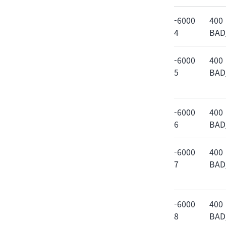
-6000
400
4
BAD
-6000
400
5
BAD
-6000
400
6
BAD
-6000
400
7
BAD
-6000
400
8
BAD