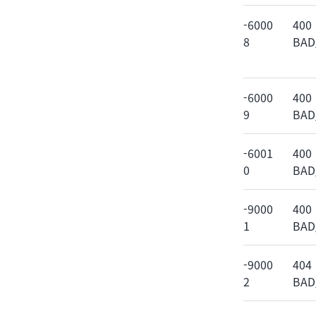
-6000
400
8
BAD
-6000
400
9
BAD
-6001
400
0
BAD
-9000
400
1
BAD
-9000
404
2
BAD