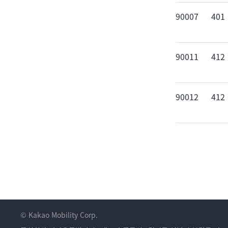
90007
401
90011
412
90012
412
© Kakao Mobility Corp.