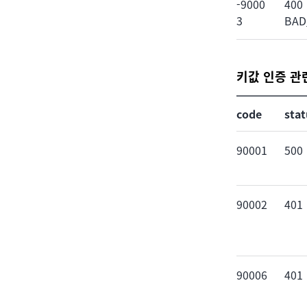
-9000
400
3
BAD
키값 인증 관
code
stat
90001
500
90002
401
90006
401