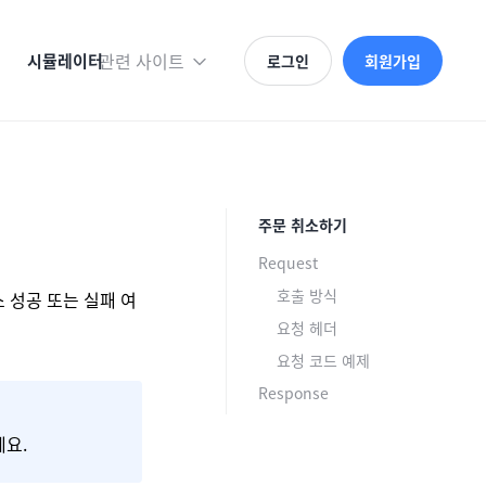
관련 사이트
시뮬레이터
로그인
회원가입
주문 취소하기
Request
호출 방식
 성공 또는 실패 여
요청 헤더
요청 코드 예제
Response
세요.