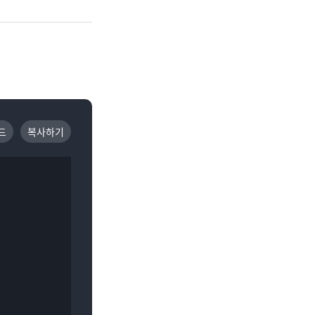
드
복사하기