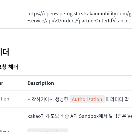
https://open-api-logistics.kakaomobility.com
-service/api/v1/orders/{partnerOrderId}/cancel
헤더
 요청 헤더
er
Description
ation
시작하기에서 생성한
Authorization
파라미터 값
kakaoT 퀵∙도보 배송 API Sandbox에서 발급받은 V