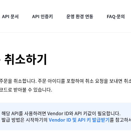
API 문서
API 인증키
운영 환경 연동
FAQ∙문의
가이드
문제 해결하기
 취소하기
시작하기
주문 정보 전달하기
 주문을 취소합니다. 주문 아이디를 포함하여 취소 요청을 보내면 취소
주문 조회하기
 코드로 받아볼 수 있습니다.
가격 조회하기
배송 소요 시간 조회하기
Step 상태 단건 조회하기
해당 API를 사용하려면 Vendor ID와 API 키값이 필요합니다.
배송원 정보 조회하기
발급 방법은 시작하기의
Vendor ID 및 API 키 발급받기
를 참고하
주문 취소하기