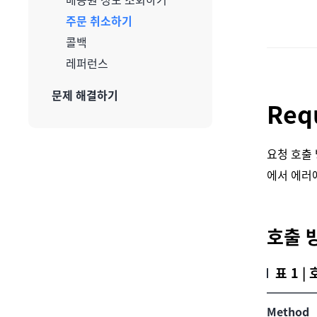
주문 취소하기
콜백
레퍼런스
문제 해결하기
Req
요청 호출 
에서 에러
호출 
표 1 |
Method